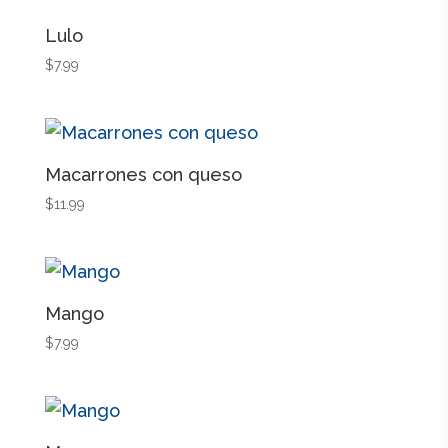
Lulo
$
7.99
Macarrones con queso
$
11.99
Mango
$
7.99